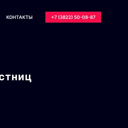
КОНТАКТЫ
+7 (3822) 50-08-87
стниц