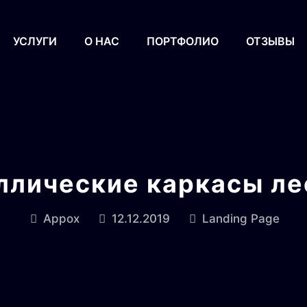
УСЛУГИ
О НАС
ПОРТФОЛИО
ОТЗЫВЫ
ллические каркасы ле
Appox
12.12.2019
Landing Page