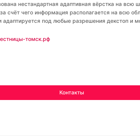
ована нестандартная адаптивная вёрстка на всю 
 за счёт чего информация располагается на всю об
и адаптируется под любые разрешения декстоп и м
/лестницы-томск.рф
Контакты