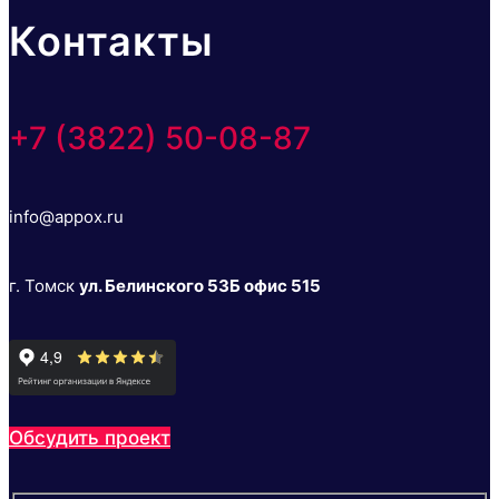
Контакты
+7 (3822) 50-08-87
info@appox.ru
г. Томск
ул. Белинского 53Б офис 515
Обсудить проект