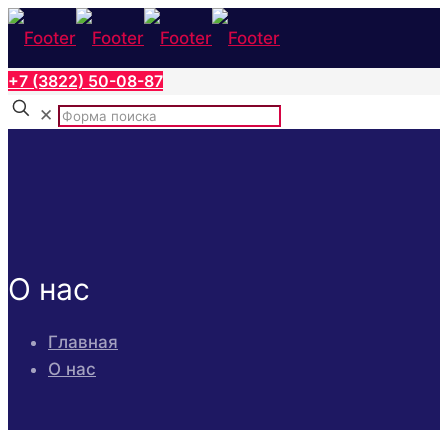
+7 (3822) 50-08-87
✕
О нас
Главная
О нас