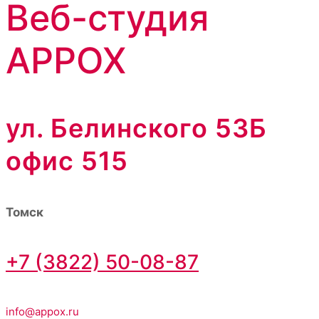
Веб-студия
APPOX
ул. Белинского 53Б
офис 515
Томск
+7 (3822) 50-08-87
info@appox.ru