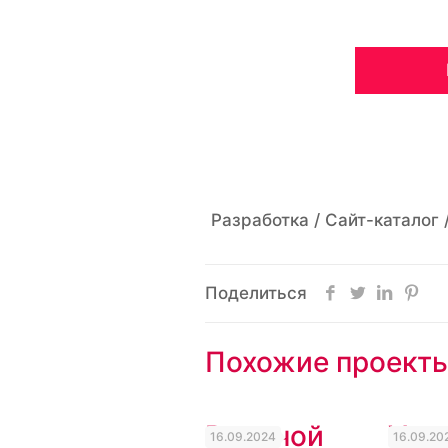
Разработка / Сайт-каталог 
Поделиться
Похожие проект
Водяной
Voro
16.09.2024
16.09.20