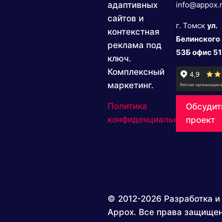
адаптивных
info@appox.
сайтов и
г. Томск
ул.
контекстная
Белинского
реклама под
53Б офис 51
ключ.
Комплексный
маркетинг.
Политика
Обсудит
конфиденциальности
проект
© 2012-2026 Разработка и
Appox. Все права защище