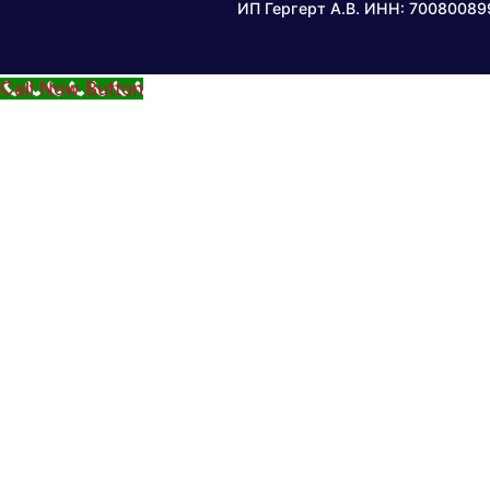
ИП Гергерт А.В. ИНН: 7008008
Call Now Button