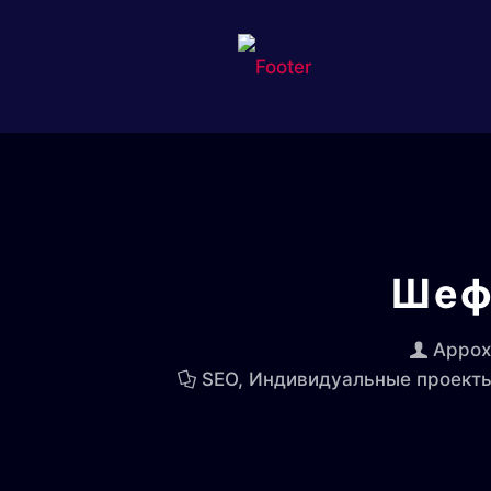
Шеф
Appox
SEO
,
Индивидуальные проект