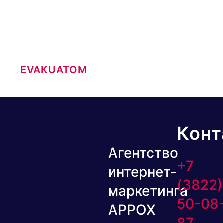
EVAKUATOM
Конт
Агентство
+7
интернет-
(3822)
маркетинга
50-08
APPOX
87