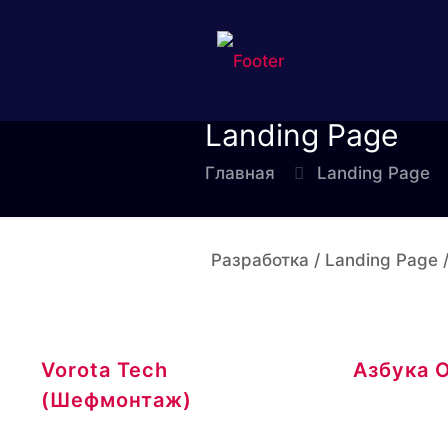
Landing Page
Главная
Landing Page
Разработка / Landing Page 
Vorota Tech
Азбука 
(Шефмонтаж)