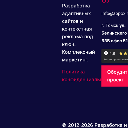
Разработка
адаптивных
info@appox.
сайтов и
г. Томск
ул.
контекстная
Белинского
реклама под
53Б офис 51
ключ.
Комплексный
маркетинг.
Политика
Обсудит
конфиденциальности
проект
© 2012-2026 Разработка и