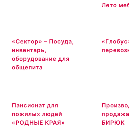
Лето ме
«Сектор» – Посуда,
«Глобус
инвентарь,
перевоз
оборудование для
общепита
Пансионат для
Произво
пожилых людей
продажа
«РОДНЫЕ КРАЯ»
БИРЮК