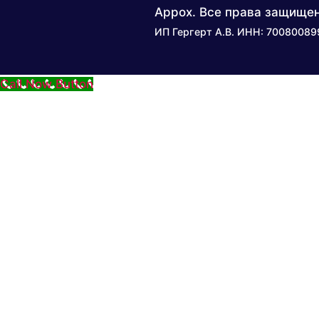
Appox. Все права защище
ИП Гергерт А.В. ИНН: 7008008
Call Now Button